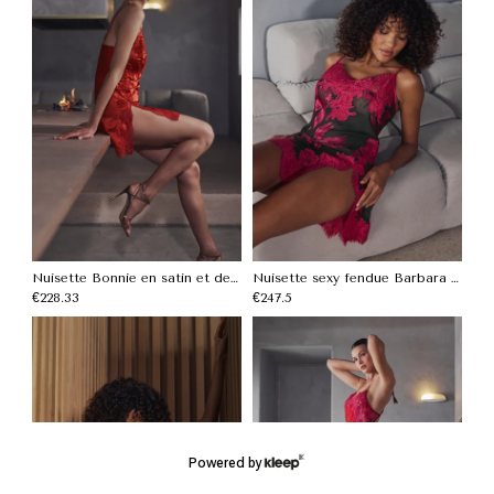
Nuisette Bonnie en satin et dentelle rouge
Nuisette sexy fendue Barbara en mousseline ornée de dentelle
€
228.33
€
247.5
Powered by