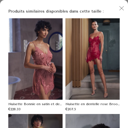
Produits similaires disponibles dans cette taille :
Nuisette Bonnie en satin et dentelle rose
Nuisette en dentelle rose Brooke
€
228.33
€
207.5