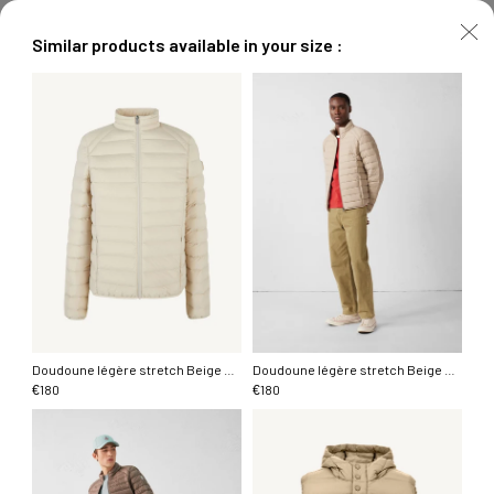
Similar products available in your size :
Doudoune légère stretch Beige Aragon
Doudoune légère stretch Beige Aragon
180
180
€
€