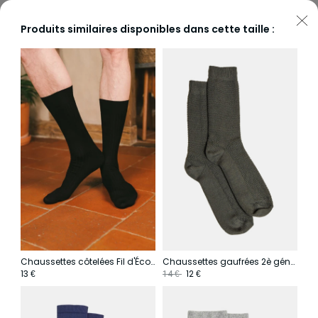
Produits similaires disponibles dans cette taille :
Chaussettes côtelées Fil d'Écosse
Chaussettes gaufrées 2è génération
13
12
€
14
€
€