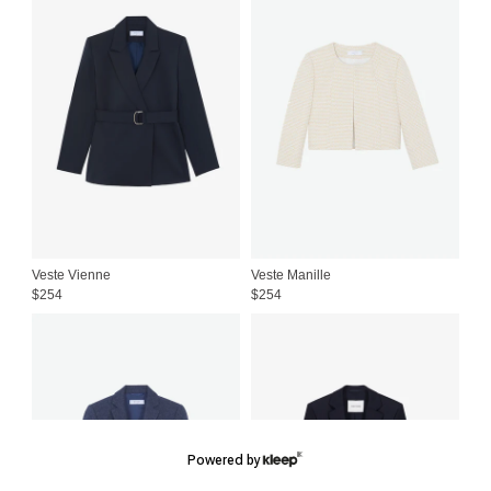
Veste Vienne
Veste Manille
$
254
$
254
Powered by