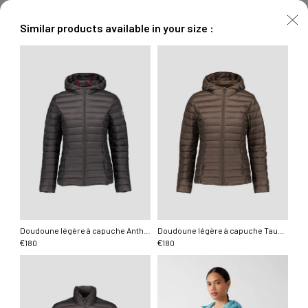
Similar products available in your size :
Doudoune légère à capuche Anthracite Cloe
Doudoune légère à capuche Taupe Cloe
180
180
€
€